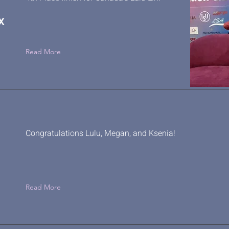
x
Read More
Congratulations Lulu, Megan, and Ksenia!
Read More