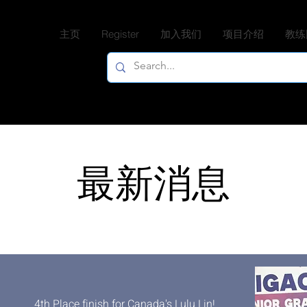
主页
Register
加入我们
项目介绍
教练
最新消息
4th Place finish for Canada's Lulu Lin!